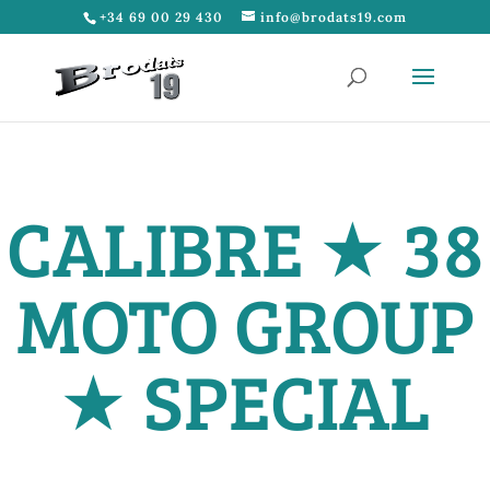
+34 69 00 29 430
info@brodats19.com
CALIBRE ★ 38
MOTO GROUP
★ SPECIAL