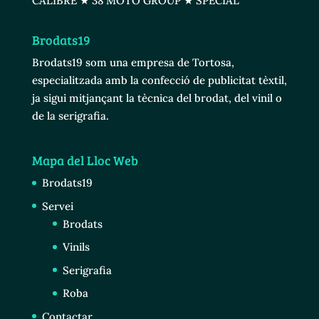
CALIBRE ★ 38 MOTO GROUP ★ SPECIAL
Brodats19
Brodats19 som una empresa de Tortosa,
especialitzada amb la confecció de publicitat tèxtil,
ja sigui mitjançant la tècnica del brodat, del vinil o
de la serigrafia.
Mapa del Lloc Web
Brodats19
Servei
Brodats
Vinils
Serigrafia
Roba
Contactar