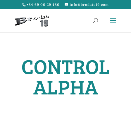
+34 69 00 29 430
info@brodats19.com
CONTROL
ALPHA