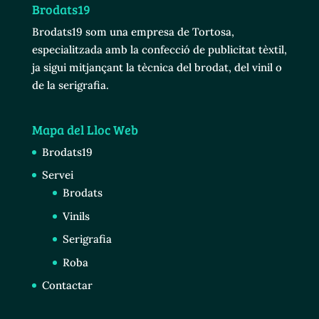
Brodats19
Brodats19 som una empresa de Tortosa,
especialitzada amb la confecció de publicitat tèxtil,
ja sigui mitjançant la tècnica del brodat, del vinil o
de la serigrafia.
Mapa del Lloc Web
Brodats19
Servei
Brodats
Vinils
Serigrafia
Roba
Contactar