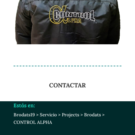
CONTACTAR
Estás en:
Brodats19
>
Servicio
>
Projects
>
Brodats
>
CONTROL ALPHA