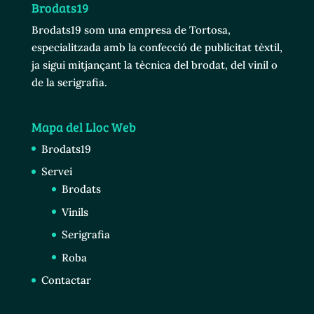
Brodats19
Brodats19 som una empresa de Tortosa,
especialitzada amb la confecció de publicitat tèxtil,
ja sigui mitjançant la tècnica del brodat, del vinil o
de la serigrafia.
Mapa del Lloc Web
Brodats19
Servei
Brodats
Vinils
Serigrafia
Roba
Contactar