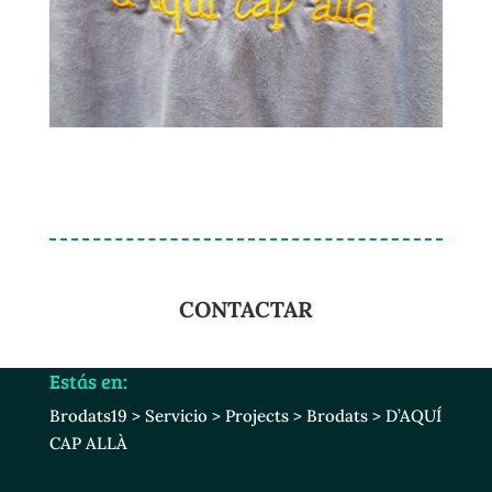
CONTACTAR
Estás en:
Brodats19
>
Servicio
>
Projects
>
Brodats
>
D’AQUÍ
CAP ALLÀ