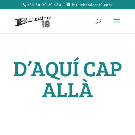
+34 69 00 29 430
info@brodats19.com
D’AQUÍ CAP
ALLÀ