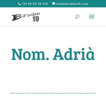
+34 69 00 29 430
info@brodats19.com
Nom. Adrià