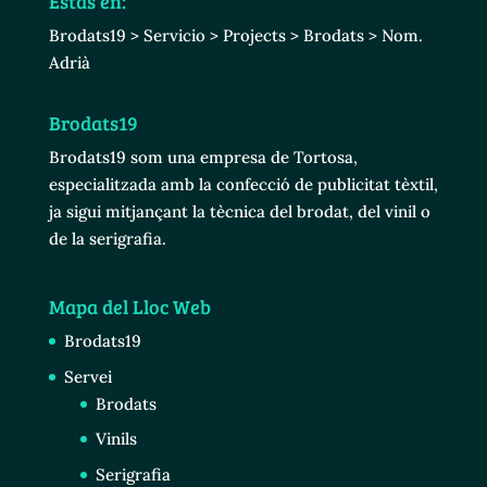
Estás en:
Brodats19
>
Servicio
>
Projects
>
Brodats
>
Nom.
Adrià
Brodats19
Brodats19 som una empresa de Tortosa,
especialitzada amb la confecció de publicitat tèxtil,
ja sigui mitjançant la tècnica del brodat, del vinil o
de la serigrafia.
Mapa del Lloc Web
Brodats19
Servei
Brodats
Vinils
Serigrafia