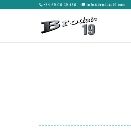
+34 69 00 29 430
info@brodats19.com