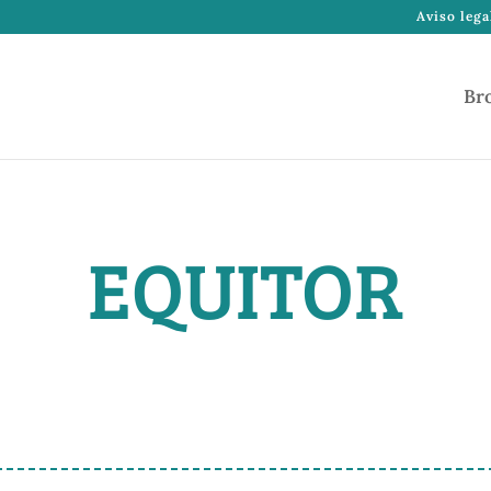
Aviso lega
Br
EQUITOR