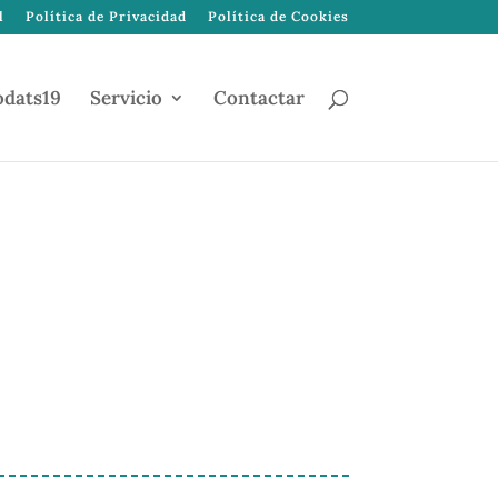
l
Política de Privacidad
Política de Cookies
odats19
Servicio
Contactar